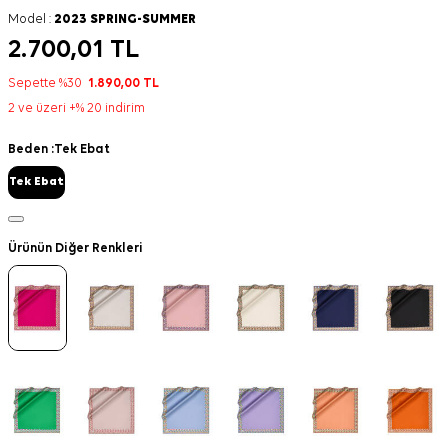
Model :
2023 SPRING-SUMMER
2.700,01
TL
Sepette %30
1.890,00
TL
2 ve üzeri +% 20 indirim
Beden :
Tek Ebat
Tek Ebat
Ürünün Diğer Renkleri