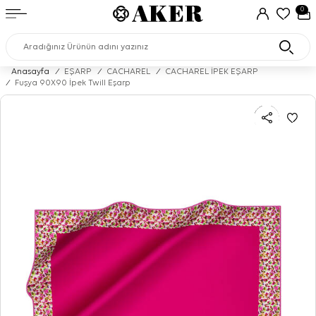
0
Anasayfa
/
EŞARP
/
CACHAREL
/
CACHAREL İPEK EŞARP
/
Fuşya 90X90 İpek Twill Eşarp