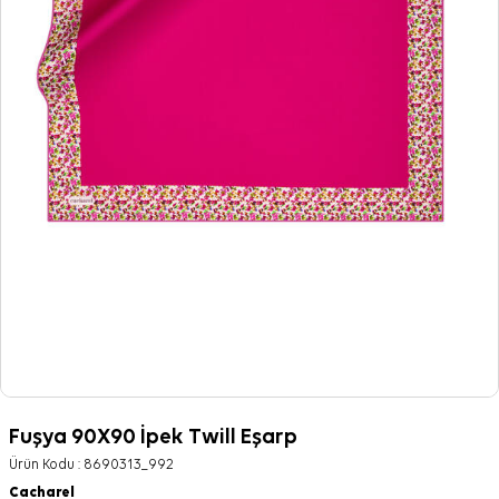
Fuşya 90X90 İpek Twill Eşarp
Ürün Kodu :
8690313_992
Cacharel