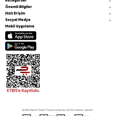
Kategoriler
Önemli Bilgiler
Hızlı Erişim
Sosyal Medya
Mobil Uygulama
© 2025 Akerler Tekstil Ticaret ve Sanayi A.Ş. Tüm hakları saklıdır.