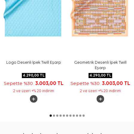
Logo Desenli İpek Twill Eşarp
Geometrik Desenli İpek Twill
Eşarp
4.290,00
TL
4.290,00
TL
Sepette %30
3.003,00
TL
Sepette %30
3.003,00
TL
2 ve üzeri +% 20 indirim
2 ve üzeri +% 20 indirim