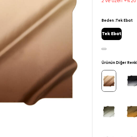
2 ve üzeri +% 20
Beden :
Tek Ebat
Tek Ebat
Ürünün Diğer Renk