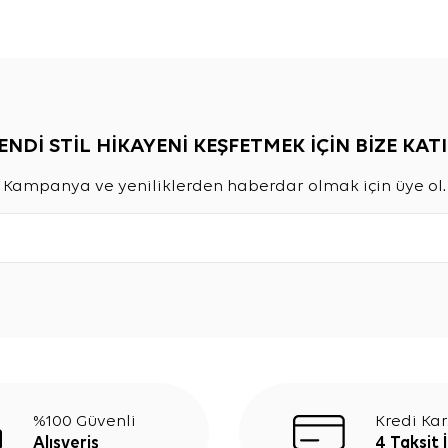
ENDİ STİL HİKAYENİ KEŞFETMEK İÇİN BİZE KATI
Kampanya ve yeniliklerden haberdar olmak için üye ol.
%100 Güvenli
Kredi Kar
Alışveriş
4 Taksit 