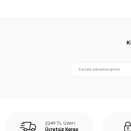
K
2249 TL Üzeri
Ücretsiz Kargo