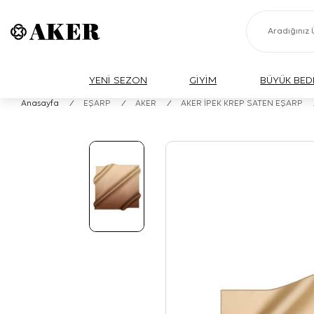
YENİ SEZON
GİYİM
BÜYÜK BED
Anasayfa
/
EŞARP
/
AKER
/
AKER İPEK KREP SATEN EŞARP