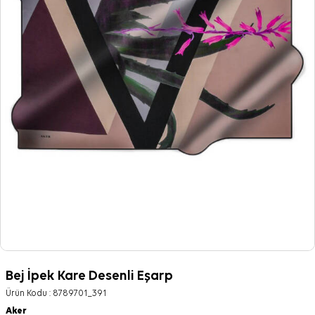
Bej İpek Kare Desenli Eşarp
Ürün Kodu :
8789701_391
Aker