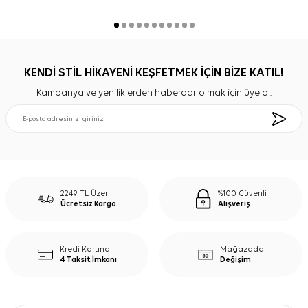
KENDİ STİL HİKAYENİ KEŞFETMEK İÇİN BİZE KATIL!
Kampanya ve yeniliklerden haberdar olmak için üye ol.
2249 TL Üzeri
%100 Güvenli
Ücretsiz Kargo
Alışveriş
Kredi Kartına
Mağazada
4 Taksit İmkanı
Değişim