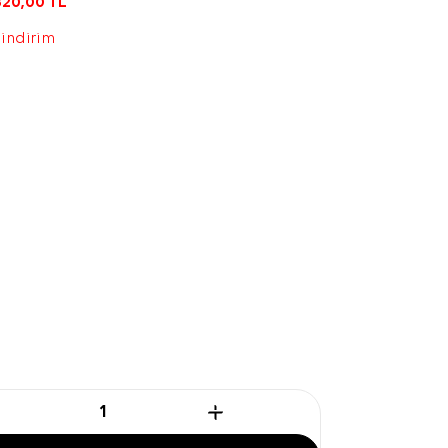
820,00
TL
 indirim