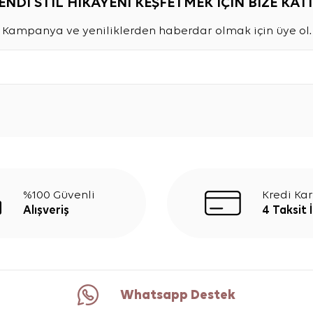
ENDİ STİL HİKAYENİ KEŞFETMEK İÇİN BİZE KATI
Kampanya ve yeniliklerden haberdar olmak için üye ol.
%100 Güvenli
Kredi Kar
Alışveriş
4 Taksit 
Whatsapp Destek