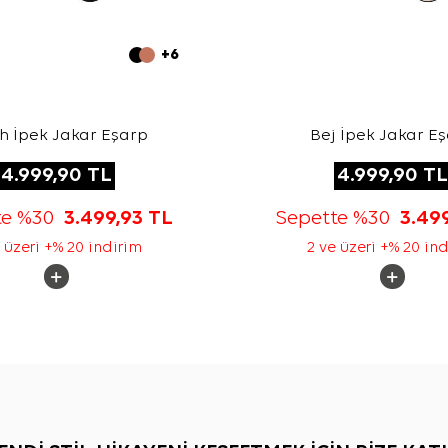
+6
h İpek Jakar Eşarp
Bej İpek Jakar E
4.999,90
TL
4.999,90
TL
te %30
3.499,93
TL
Sepette %30
3.49
 üzeri +% 20 indirim
2 ve üzeri +% 20 in