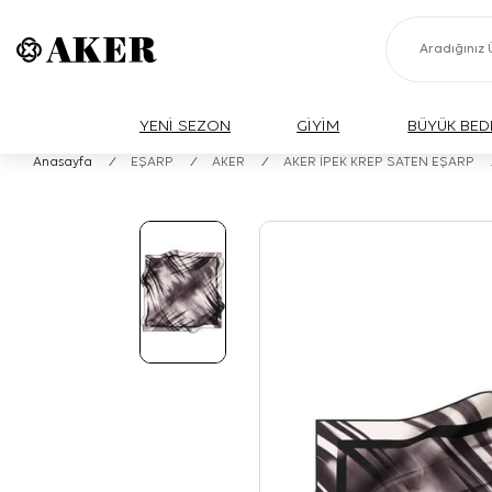
YENİ SEZON
GİYİM
BÜYÜK BED
Anasayfa
/
EŞARP
/
AKER
/
AKER İPEK KREP SATEN EŞARP