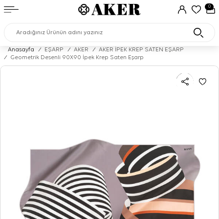
0
Anasayfa
/
EŞARP
/
AKER
/
AKER İPEK KREP SATEN EŞARP
/
Geometrik Desenli 90X90 İpek Krep Saten Eşarp