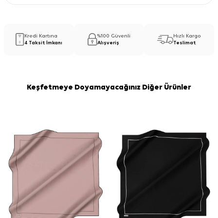
Kredi Kartına
%100 Güvenli
Hızlı Kargo
4 Taksit İmkanı
Alışveriş
Teslimat
Keşfetmeye Doyamayacağınız Diğer Ürünler