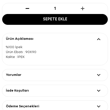
SEPETE EKLE
Ürün Açıklaması
%100 İpek
Ürün Ebatı : 90X90
Kalite : İPEK
Yorumlar
İade Koşulları
Ödeme Seçenekleri