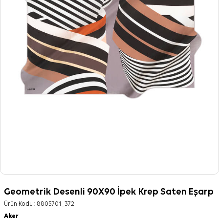
Geometrik Desenli 90X90 İpek Krep Saten Eşarp
Ürün Kodu :
8805701_372
Aker