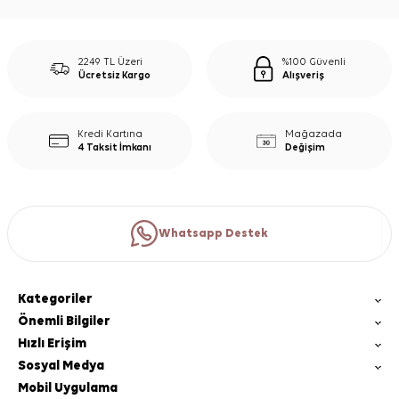
2249 TL Üzeri
%100 Güvenli
Ücretsiz Kargo
Alışveriş
Kredi Kartına
Mağazada
4 Taksit İmkanı
Değişim
Whatsapp Destek
Kategoriler
Önemli Bilgiler
Hızlı Erişim
Sosyal Medya
Mobil Uygulama