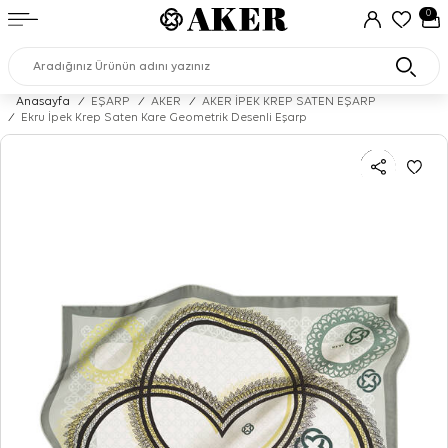
0
Anasayfa
/
EŞARP
/
AKER
/
AKER İPEK KREP SATEN EŞARP
/
Ekru İpek Krep Saten Kare Geometrik Desenli Eşarp