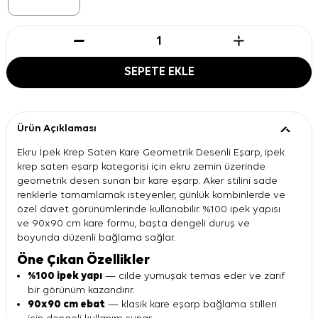
SEPETE EKLE
Ürün Açıklaması
Ekru İpek Krep Saten Kare Geometrik Desenli Eşarp, ipek
krep saten eşarp kategorisi için ekru zemin üzerinde
geometrik desen sunan bir kare eşarp. Aker stilini sade
renklerle tamamlamak isteyenler, günlük kombinlerde ve
özel davet görünümlerinde kullanabilir. %100 ipek yapısı
ve 90x90 cm kare formu, başta dengeli duruş ve
boyunda düzenli bağlama sağlar.
Öne Çıkan Özellikler
%100 ipek yapı
— cilde yumuşak temas eder ve zarif
bir görünüm kazandırır.
90x90 cm ebat
— klasik kare eşarp bağlama stilleri