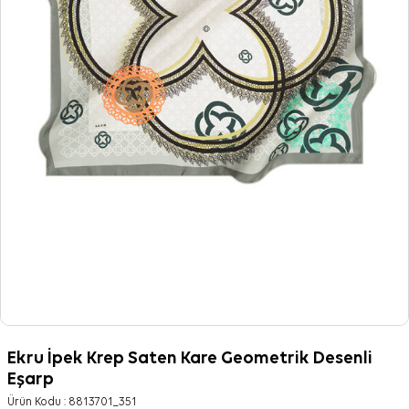
Ekru İpek Krep Saten Kare Geometrik Desenli
Eşarp
Ürün Kodu :
8813701_351