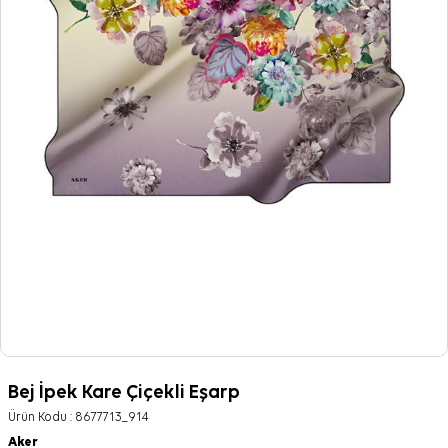
Bej İpek Kare Çiçekli Eşarp
Ürün Kodu :
8677713_914
Aker