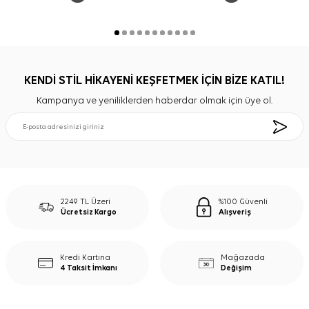
KENDİ STİL HİKAYENİ KEŞFETMEK İÇİN BİZE KATIL!
Kampanya ve yeniliklerden haberdar olmak için üye ol.
2249 TL Üzeri
%100 Güvenli
Ücretsiz Kargo
Alışveriş
Kredi Kartına
Mağazada
4 Taksit İmkanı
Değişim