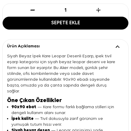
SEPETE EKLE
Ürün Açıklaması
Siyah Beyaz İpek Kare Leopar Desenli Eşarp, ipek tivil
eşarp kategorisi için siyah beyaz leopar deseni ve kare
form sunan bir eşarptır. Bu Aker modeli, günlük şehir
stilinde, ofis kombinlerinde veya sade davet
görünümlerinde kullanılabilir. 90x90 ebadı sayesinde
başta, omuzda ya da çanta sapında dengeli duruş
sağlar.
Öne Çıkan Özellikler
90x90 ebat
— Kare formu farklı bağlama stilleri için
dengeli kullanım alanı sunar.
İpek kalite
— Tivil dokusuyla zarif görünüm ve
yumuşak tutum hissi verir.
Siyah beyaz desen
— Leopar görünümü sade