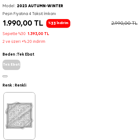
Model :
2023 AUTUMN-WINTER
Peşin Fiyatına 4 Taksit İmkanı
1.990,00
TL
2.990,00
TL
33
%
İndirim
Sepette %30
1.393,00
TL
2 ve üzeri +% 20 indirim
Beden :
Tek Ebat
Tek Ebat
Renk :
Renkli