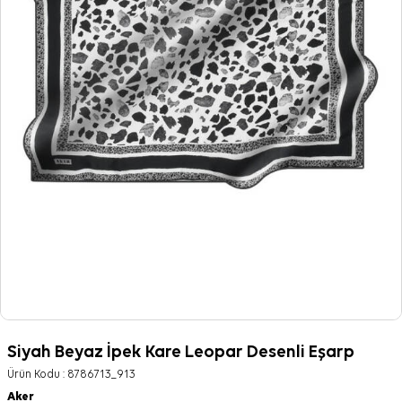
Siyah Beyaz İpek Kare Leopar Desenli Eşarp
Ürün Kodu :
8786713_913
Aker