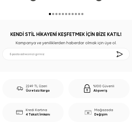
KENDİ STİL HİKAYENİ KEŞFETMEK İÇİN BİZE KATIL!
Kampanya ve yeniliklerden haberdar olmak için üye ol.
2249 TL Üzeri
%100 Güvenli
Ücretsiz Kargo
Alışveriş
Kredi Kartına
Mağazada
4 Taksit İmkanı
Değişim