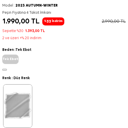
Model :
2023 AUTUMN-WINTER
Peşin Fiyatına 4 Taksit İmkanı
1.990,00
TL
2.990,00
TL
33
%
İndirim
Sepette %30
1.393,00
TL
2 ve üzeri +% 20 indirim
Beden :
Tek Ebat
Tek Ebat
Renk :
Düz Renk