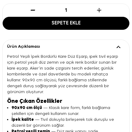
SEPETE EKLE
Ürün Açıklaması
Petrol Yeşili İpek Bordürlü Kare Düz Eşarp, ipek tivil eşarp
için petrol yeşili düz zemin ve açık renk bordür sunan bir
kare eşarp. Aker’in sade çizgisini tercih edenler, günlük
kombinlerde ve özel davetlerde bu modeli rahatça
kullanır. 90x90 cm ölçüsü, farklı bağlama stillerinde
dengeli duruş sağlayarak yüz çevresinde düzenli bir
görünüm oluşturur.
Öne Çıkan Özellikler
90x90 cm ölçü
— Klasik kare form, farklı bağlama
şekilleri için dengeli kullanım sunar.
İpek kalite
— Tivil dokuyla birleşerek tok duruşlu ve
düzenli bir görünüm sağlar.
Petrol yeşili zemin
— Düz renk yapısı, sade