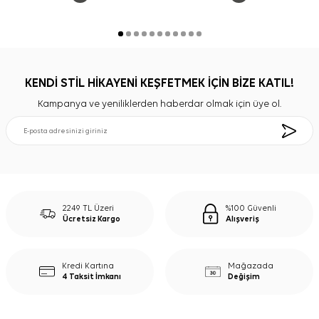
KENDİ STİL HİKAYENİ KEŞFETMEK İÇİN BİZE KATIL!
Kampanya ve yeniliklerden haberdar olmak için üye ol.
2249 TL Üzeri
%100 Güvenli
Ücretsiz Kargo
Alışveriş
Kredi Kartına
Mağazada
4 Taksit İmkanı
Değişim