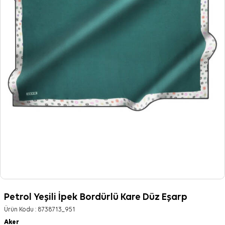
Petrol Yeşili İpek Bordürlü Kare Düz Eşarp
Ürün Kodu :
8738713_951
Aker