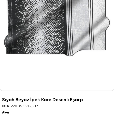
Siyah Beyaz İpek Kare Desenli Eşarp
Ürün Kodu :
8755713_912
Aker