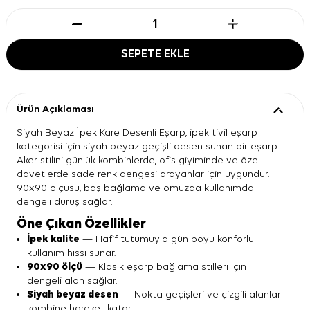
SEPETE EKLE
Ürün Açıklaması
Siyah Beyaz İpek Kare Desenli Eşarp, ipek tivil eşarp
kategorisi için siyah beyaz geçişli desen sunan bir eşarp.
Aker stilini günlük kombinlerde, ofis giyiminde ve özel
davetlerde sade renk dengesi arayanlar için uygundur.
90x90 ölçüsü, baş bağlama ve omuzda kullanımda
dengeli duruş sağlar.
Öne Çıkan Özellikler
İpek kalite
— Hafif tutumuyla gün boyu konforlu
kullanım hissi sunar.
90x90 ölçü
— Klasik eşarp bağlama stilleri için
dengeli alan sağlar.
Siyah beyaz desen
— Nokta geçişleri ve çizgili alanlar
kombine hareket katar.