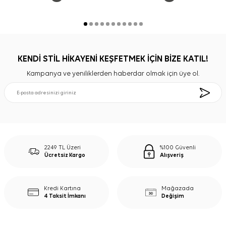
KENDİ STİL HİKAYENİ KEŞFETMEK İÇİN BİZE KATIL!
Kampanya ve yeniliklerden haberdar olmak için üye ol.
2249 TL Üzeri
%100 Güvenli
Ücretsiz Kargo
Alışveriş
Kredi Kartına
Mağazada
4 Taksit İmkanı
Değişim