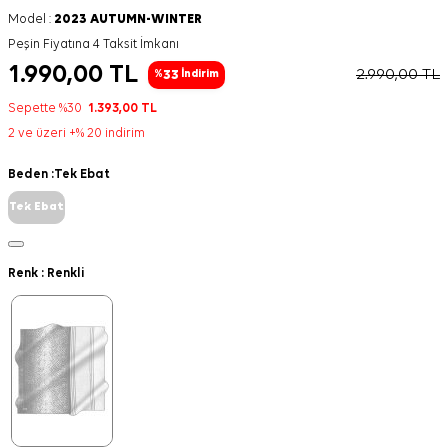
Model :
2023 AUTUMN-WINTER
Peşin Fiyatına 4 Taksit İmkanı
1.990,00
TL
2.990,00
TL
33
%
İndirim
Sepette %30
1.393,00
TL
2 ve üzeri +% 20 indirim
Beden :
Tek Ebat
Tek Ebat
Renk :
Renkli