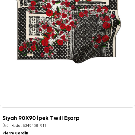
Siyah 90X90 İpek Twill Eşarp
Ürün Kodu :
8349438_911
Pierre Cardin