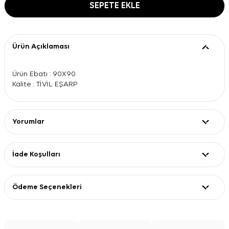
SEPETE EKLE
Ürün Açıklaması
Ürün Ebatı : 90X90
Kalite : TİVİL EŞARP
Yorumlar
İade Koşulları
Ödeme Seçenekleri