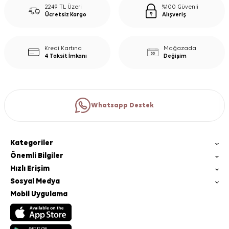
2249 TL Üzeri
%100 Güvenli
Ücretsiz Kargo
Alışveriş
Kredi Kartına
Mağazada
4 Taksit İmkanı
Değişim
Whatsapp Destek
Kategoriler
Önemli Bilgiler
Hızlı Erişim
Sosyal Medya
Mobil Uygulama