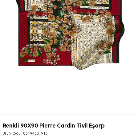
Renkli 90X90 Pierre Cardin Tivil Eşarp
Ürün Kodu :
8349438_913