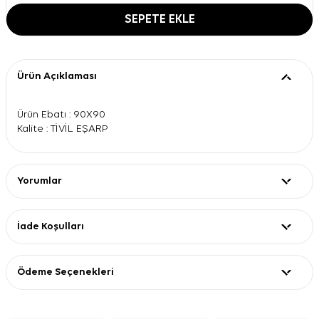
SEPETE EKLE
Ürün Açıklaması
Ürün Ebatı : 90X90
Kalite : TİVİL EŞARP
Yorumlar
İade Koşulları
Ödeme Seçenekleri