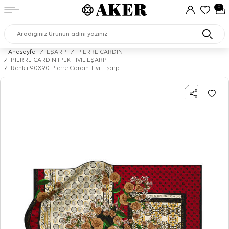
0
Anasayfa
/
EŞARP
/
PIERRE CARDIN
/
PİERRE CARDİN İPEK TİVİL EŞARP
/
Renkli 90X90 Pierre Cardin Tivil Eşarp