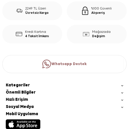
2249 TL Üzeri
%100 Güvenli
Ücretsiz Kargo
Alışveriş
Kredi Kartına
Mağazada
4 Taksit İmkanı
Değişim
Whatsapp Destek
Kategoriler
Önemli Bilgiler
Hızlı Erişim
Sosyal Medya
Mobil Uygulama