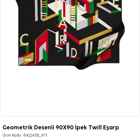
Geometrik Desenli 90X90 İpek Twill Eşarp
Ürün Kodu :
8422438_911