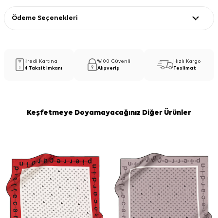
Ödeme Seçenekleri
Kredi Kartına
%100 Güvenli
Hızlı Kargo
4 Taksit İmkanı
Alışveriş
Teslimat
Keşfetmeye Doyamayacağınız Diğer Ürünler