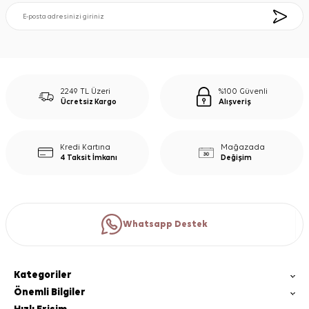
2249 TL Üzeri
%100 Güvenli
Ücretsiz Kargo
Alışveriş
Kredi Kartına
Mağazada
4 Taksit İmkanı
Değişim
Whatsapp Destek
Kategoriler
Önemli Bilgiler