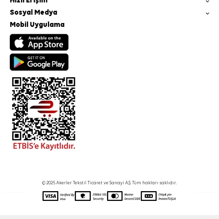
Hızlı Erişim
Sosyal Medya
Mobil Uygulama
© 2025 Akerler Tekstil Ticaret ve Sanayi A.Ş. Tüm hakları saklıdır.