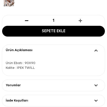
SEPETE EKLE
Ürün Açıklaması
Ürün Ebatı : 90X90
Kalite : İPEK TWİLL
Yorumlar
İade Koşulları