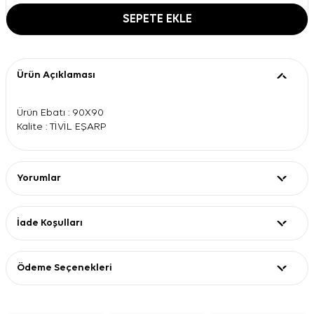
SEPETE EKLE
Ürün Açıklaması
Ürün Ebatı : 90X90
Kalite : TİVİL EŞARP
Yorumlar
İade Koşulları
Ödeme Seçenekleri