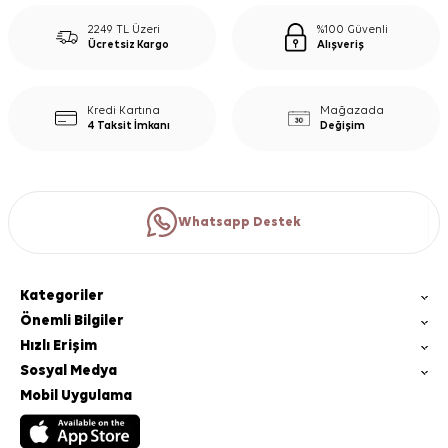
2249 TL Üzeri
%100 Güvenli
Ücretsiz Kargo
Alışveriş
Kredi Kartına
Mağazada
4 Taksit İmkanı
Değişim
Whatsapp Destek
Kategoriler
Önemli Bilgiler
Hızlı Erişim
Sosyal Medya
Mobil Uygulama