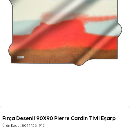
Fırça Desenli 90X90 Pierre Cardin Tivil Eşarp
Ürün Kodu :
8044438_912