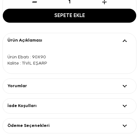
SEPETE EKLE
Ürün Açıklaması
Ürün Ebatı : 90X90
Kalite : TİVİL EŞARP
Yorumlar
İade Koşulları
Ödeme Seçenekleri