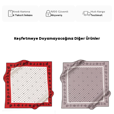
Kredi Kartına
%100 Güvenli
Hızlı Kargo
4 Taksit İmkanı
Alışveriş
Teslimat
Keşfetmeye Doyamayacağınız Diğer Ürünler