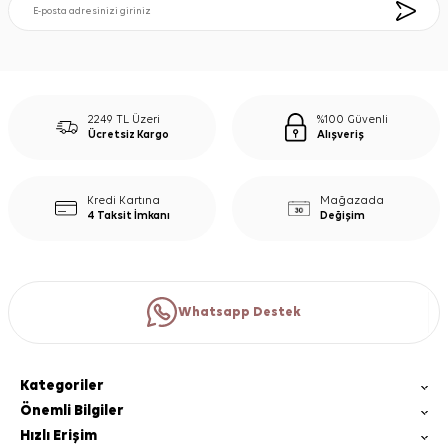
2249 TL Üzeri
%100 Güvenli
Ücretsiz Kargo
Alışveriş
Kredi Kartına
Mağazada
4 Taksit İmkanı
Değişim
Whatsapp Destek
Kategoriler
Önemli Bilgiler
Hızlı Erişim