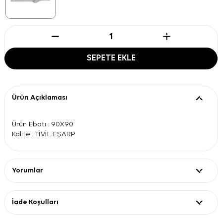
SEPETE EKLE
Ürün Açıklaması
Ürün Ebatı : 90X90
Kalite : TİVİL EŞARP
Yorumlar
İade Koşulları