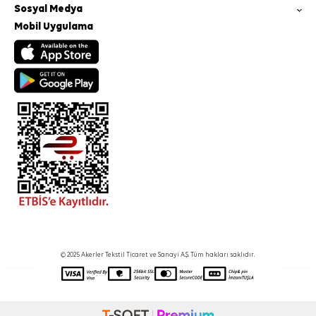
Sosyal Medya
Mobil Uygulama
© 2025 Akerler Tekstil Ticaret ve Sanayi A.Ş. Tüm hakları saklıdır.