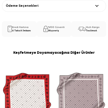
Ödeme Seçenekleri
Kredi Kartına
%100 Güvenli
Hızlı Kargo
4 Taksit İmkanı
Alışveriş
Teslimat
Keşfetmeye Doyamayacağınız Diğer Ürünler