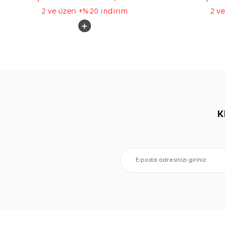
2 ve üzeri +% 20 indirim
2 ve
K