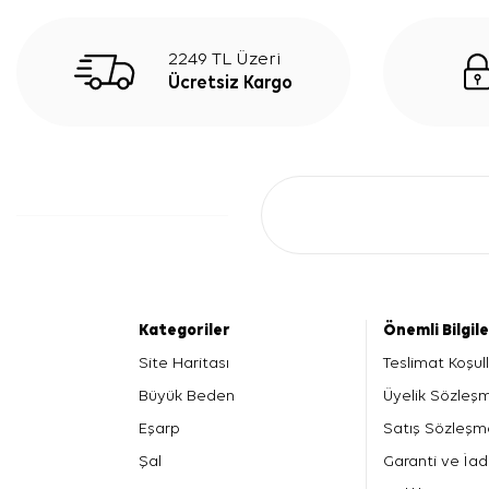
2249 TL Üzeri
Ücretsiz Kargo
Kategoriler
Önemli Bilgil
Site Haritası
Teslimat Koşull
Büyük Beden
Üyelik Sözleş
Eşarp
Satış Sözleşm
Şal
Garanti ve İad