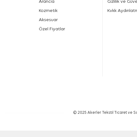
Arancia
Gizlilik ve Güve
Kozmetik
Kvkk Aydınlat
Aksesuar
Özel Fiyatlar
© 2025 Akerler Tekstil Ticaret ve Sa