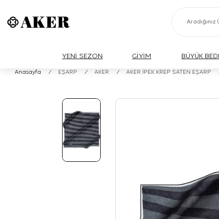
YENİ SEZON
GİYİM
BÜYÜK BED
Anasayfa
/
EŞARP
/
AKER
/
AKER İPEK KREP SATEN EŞARP