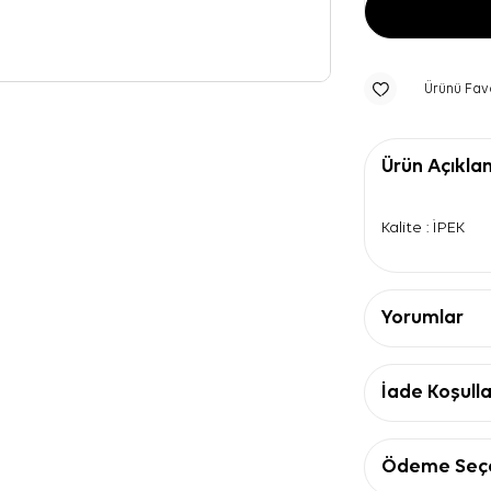
Ürünü Fav
Ürün Açıkla
Kalite : İPEK
Yorumlar
İade Koşulla
Ödeme Seçe