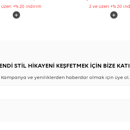
 üzeri +% 20 indirim
2 ve üzeri +% 20 in
ENDİ STİL HİKAYENİ KEŞFETMEK İÇİN BİZE KATI
Kampanya ve yeniliklerden haberdar olmak için üye ol.