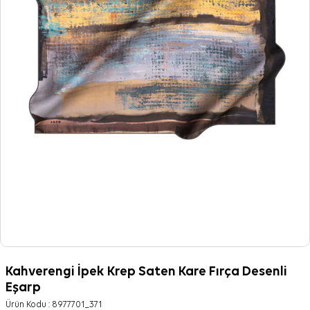
Kahverengi İpek Krep Saten Kare Fırça Desenli
Eşarp
Ürün Kodu :
8977701_371