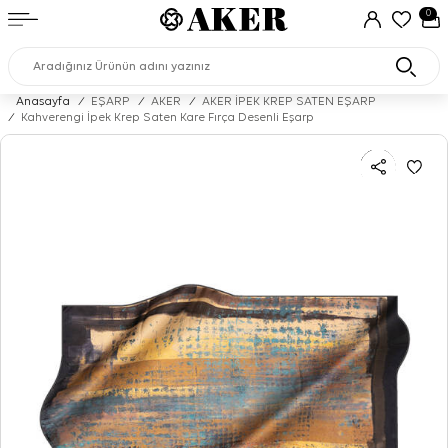
0
Anasayfa
/
EŞARP
/
AKER
/
AKER İPEK KREP SATEN EŞARP
/
Kahverengi İpek Krep Saten Kare Fırça Desenli Eşarp