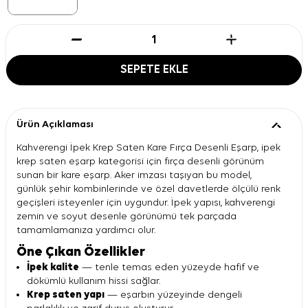
SEPETE EKLE
Ürün Açıklaması
Kahverengi İpek Krep Saten Kare Fırça Desenli Eşarp, ipek
krep saten eşarp kategorisi için fırça desenli görünüm
sunan bir kare eşarp. Aker imzası taşıyan bu model,
günlük şehir kombinlerinde ve özel davetlerde ölçülü renk
geçişleri isteyenler için uygundur. İpek yapısı, kahverengi
zemin ve soyut desenle görünümü tek parçada
tamamlamanıza yardımcı olur.
Öne Çıkan Özellikler
İpek kalite
— tenle temas eden yüzeyde hafif ve
dökümlü kullanım hissi sağlar.
Krep saten yapı
— eşarbın yüzeyinde dengeli