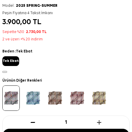
Model :
2025 SPRING-SUMMER
Peşin Fiyatına 4 Taksit İmkanı
3.900,00
TL
Sepette %30
2.730,00
TL
2 ve üzeri +% 20 indirim
Beden :
Tek Ebat
Tek Ebat
Ürünün Diğer Renkleri