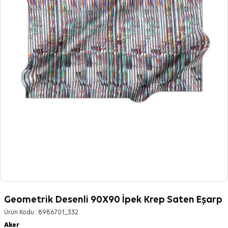
Geometrik Desenli 90X90 İpek Krep Saten Eşarp
Ürün Kodu :
8986701_332
Aker