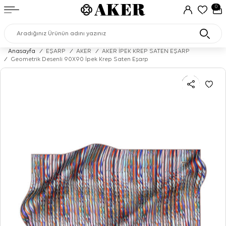
0
Anasayfa
/
EŞARP
/
AKER
/
AKER İPEK KREP SATEN EŞARP
/
Geometrik Desenli 90X90 İpek Krep Saten Eşarp