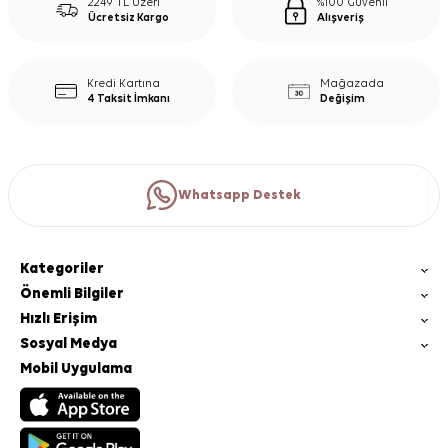
2249 TL Üzeri
%100 Güvenli
Ücretsiz Kargo
Alışveriş
Kredi Kartına
Mağazada
4 Taksit İmkanı
Değişim
Whatsapp Destek
Kategoriler
Önemli Bilgiler
Hızlı Erişim
Sosyal Medya
Mobil Uygulama