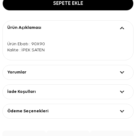
SEPETE EKLE
Ürün Açıklaması
Ürün Ebatı : 90X90
Kalite : İPEK SATEN
Yorumlar
İade Koşulları
Ödeme Seçenekleri