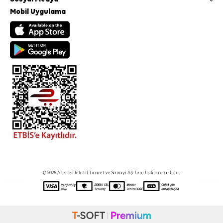
Mobil Uygulama
© 2025 Akerler Tekstil Ticaret ve Sanayi A.Ş. Tüm hakları saklıdır.