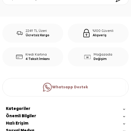
2249 TL Üzeri
%100 Güvenli
Ücretsiz Kargo
Alışveriş
Kredi Kartına
Mağazada
4 Taksit İmkanı
Değişim
Whatsapp Destek
Kategoriler
Önemli Bilgiler
Hızlı Erişim
Sosyal Medya