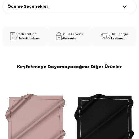
Ödeme Seçenekleri
Kredi Kartına
%100 Güvenli
Hızlı Kargo
4 Taksit İmkanı
Alışveriş
Teslimat
Keşfetmeye Doyamayacağınız Diğer Ürünler