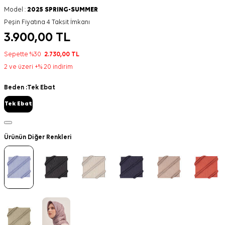
Model :
2025 SPRING-SUMMER
Peşin Fiyatına 4 Taksit İmkanı
3.900,00
TL
Sepette %30
2.730,00
TL
2 ve üzeri +% 20 indirim
Beden :
Tek Ebat
Tek Ebat
Ürünün Diğer Renkleri