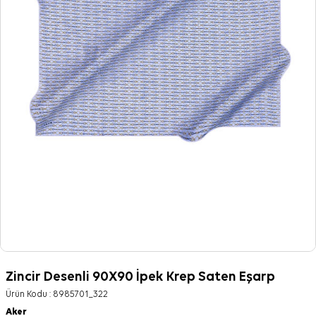
Zincir Desenli 90X90 İpek Krep Saten Eşarp
Ürün Kodu :
8985701_322
Aker