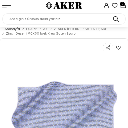
0
Anasayfa
/
EŞARP
/
AKER
/
AKER İPEK KREP SATEN EŞARP
/
Zincir Desenli 90X90 İpek Krep Saten Eşarp