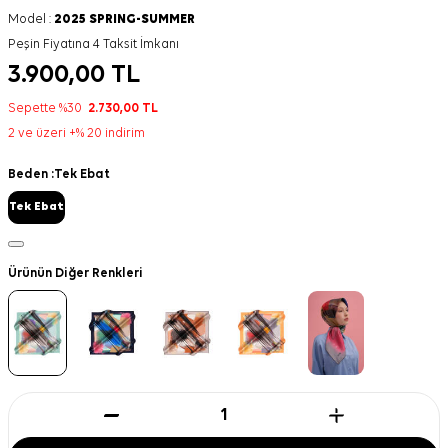
Model :
2025 SPRING-SUMMER
Peşin Fiyatına 4 Taksit İmkanı
3.900,00
TL
Sepette %30
2.730,00
TL
2 ve üzeri +% 20 indirim
Beden :
Tek Ebat
Tek Ebat
Ürünün Diğer Renkleri