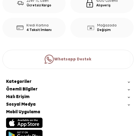
2249 TL Üzeri
%100 Güvenli
Ücretsiz Kargo
Alışveriş
Kredi Kartına
Mağazada
4 Taksit İmkanı
Değişim
Whatsapp Destek
Kategoriler
Önemli Bilgiler
Hızlı Erişim
Sosyal Medya
Mobil Uygulama