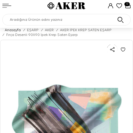
0
Anasayfa
/
EŞARP
/
AKER
/
AKER İPEK KREP SATEN EŞARP
/
Fırça Desenli 90X90 İpek Krep Saten Eşarp