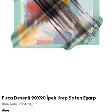
Fırça Desenli 90X90 İpek Krep Saten Eşarp
Ürün Kodu :
9034701_351
Aker