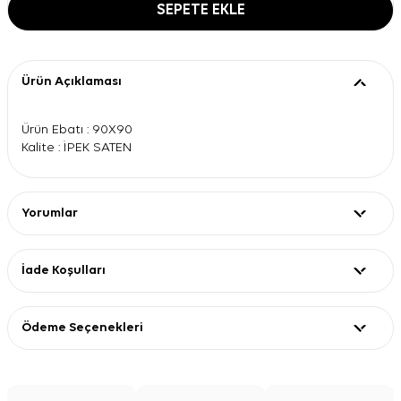
SEPETE EKLE
Ürün Açıklaması
Ürün Ebatı : 90X90
Kalite : İPEK SATEN
Yorumlar
İade Koşulları
Ödeme Seçenekleri