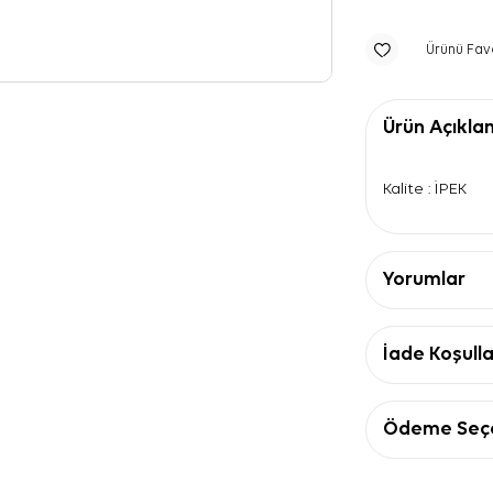
Ürünü Fav
Ürün Açıkla
Kalite : İPEK
Yorumlar
İade Koşulla
Ödeme Seçe