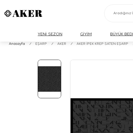
YENİ SEZON
GİYİM
BÜYÜK BED
Anasayfa
/
EŞARP
/
AKER
/
AKER İPEK KREP SATEN EŞARP