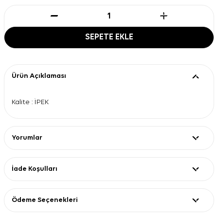
SEPETE EKLE
Ürün Açıklaması
Kalite : İPEK
Yorumlar
İade Koşulları
Ödeme Seçenekleri