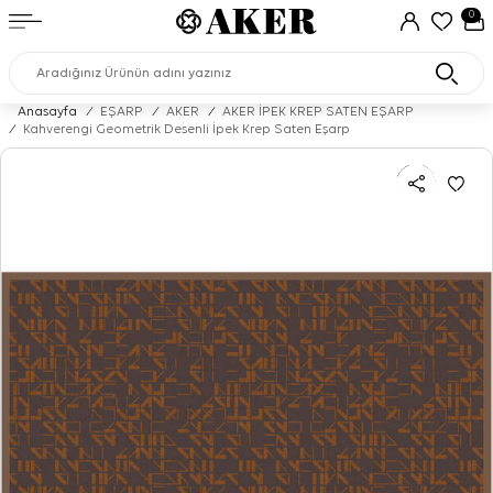
0
Anasayfa
/
EŞARP
/
AKER
/
AKER İPEK KREP SATEN EŞARP
/
Kahverengi Geometrik Desenli İpek Krep Saten Eşarp