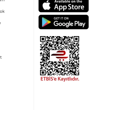
ok
e
t