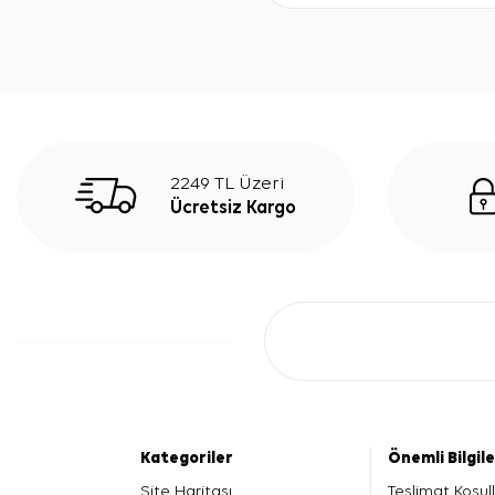
2249 TL Üzeri
Ücretsiz Kargo
Kategoriler
Önemli Bilgil
Site Haritası
Teslimat Koşull