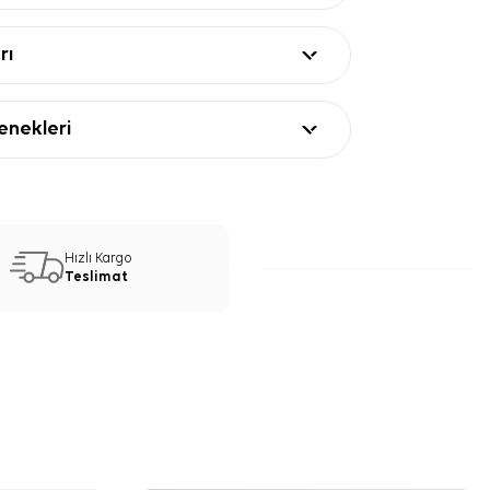
rı
nekleri
Hızlı Kargo
Teslimat