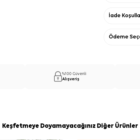
İade Koşulla
Ödeme Seçe
%100 Güvenli
Alışveriş
Keşfetmeye Doyamayacağınız Diğer Ürünler