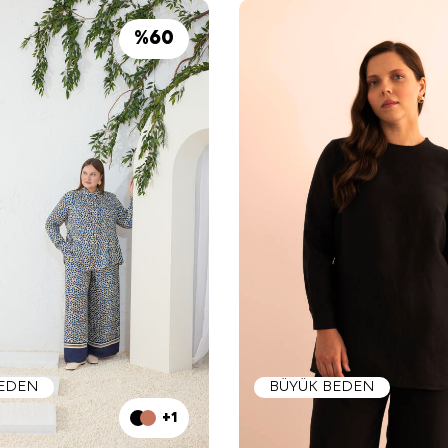
%
60
BEDEN
BÜYÜK BEDEN
+1