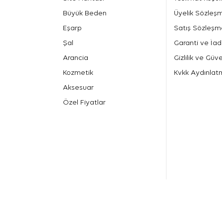
Büyük Beden
Üyelik Sözleş
Eşarp
Satış Sözleşm
Şal
Garanti ve İad
Arancia
Gizlilik ve Güve
Kozmetik
Kvkk Aydınlat
Aksesuar
Özel Fiyatlar