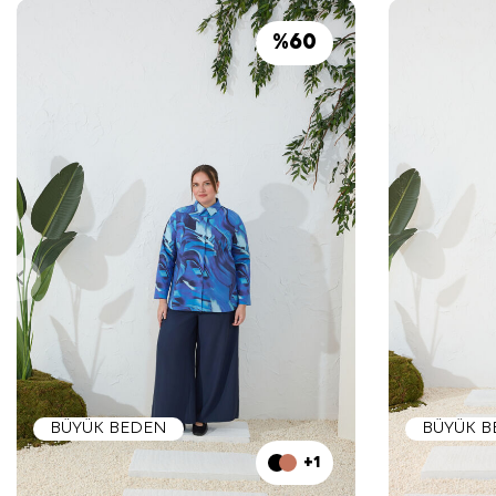
%
60
BÜYÜK BEDEN
BÜYÜK 
+1