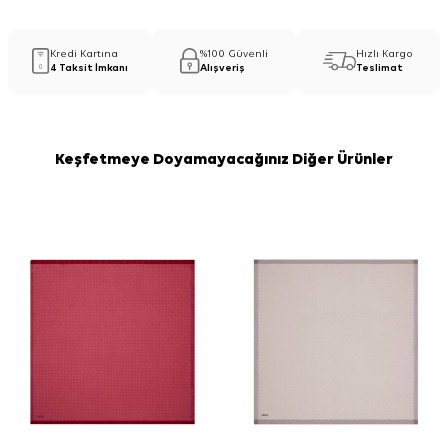
Kredi Kartına
%100 Güvenli
Hızlı Kargo
4 Taksit İmkanı
Alışveriş
Teslimat
Keşfetmeye Doyamayacağınız Diğer Ürünler