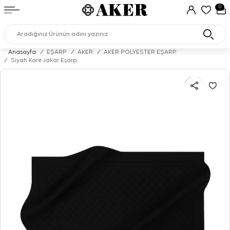
0
Anasayfa
/
EŞARP
/
AKER
/
AKER POLYESTER EŞARP
/
Siyah Kare Jakar Eşarp