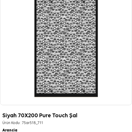
Siyah 70X200 Pure Touch Şal
Ürün Kodu :
75ar518_711
Arancia