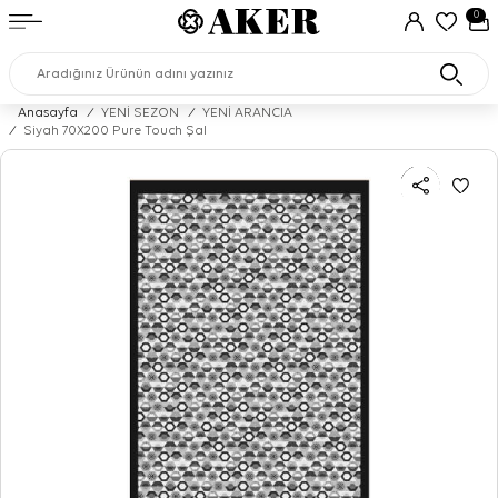
0
Anasayfa
/
YENİ SEZON
/
YENİ ARANCIA
/
Siyah 70X200 Pure Touch Şal