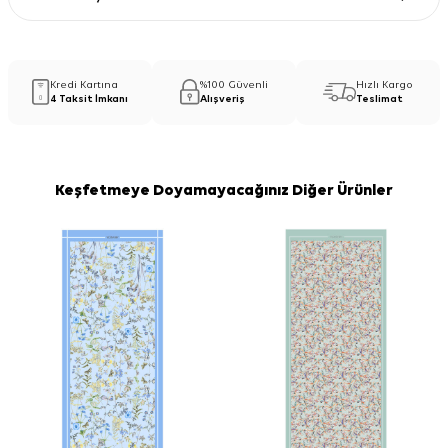
Kredi Kartına
%100 Güvenli
Hızlı Kargo
4 Taksit İmkanı
Alışveriş
Teslimat
Keşfetmeye Doyamayacağınız Diğer Ürünler