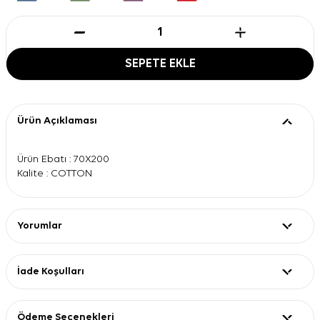
SEPETE EKLE
Ürün Açıklaması
Ürün Ebatı : 70X200
Kalite : COTTON
Yorumlar
İade Koşulları
Ödeme Seçenekleri