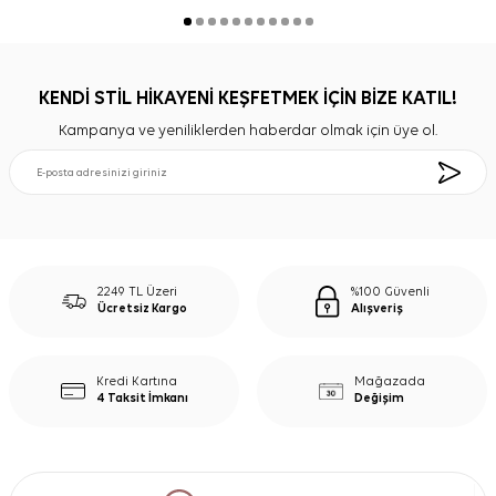
KENDİ STİL HİKAYENİ KEŞFETMEK İÇİN BİZE KATIL!
Kampanya ve yeniliklerden haberdar olmak için üye ol.
2249 TL Üzeri
%100 Güvenli
Ücretsiz Kargo
Alışveriş
Kredi Kartına
Mağazada
4 Taksit İmkanı
Değişim