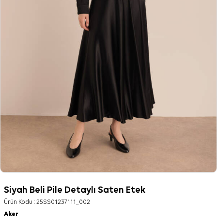
Siyah Beli Pile Detaylı Saten Etek
Ürün Kodu :
25SS01237111_002
Aker