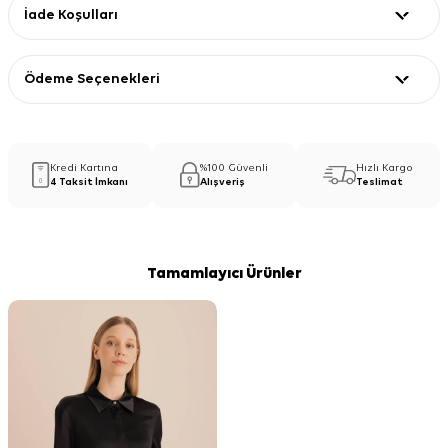
İade Koşulları
Ödeme Seçenekleri
Kredi Kartına
%100 Güvenli
Hızlı Kargo
4 Taksit İmkanı
Alışveriş
Teslimat
Tamamlayıcı Ürünler