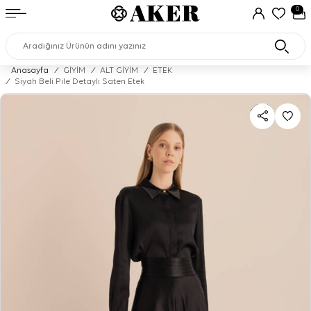
0
Anasayfa
/
GİYİM
/
ALT GİYİM
/
ETEK
/
Siyah Beli Pile Detaylı Saten Etek