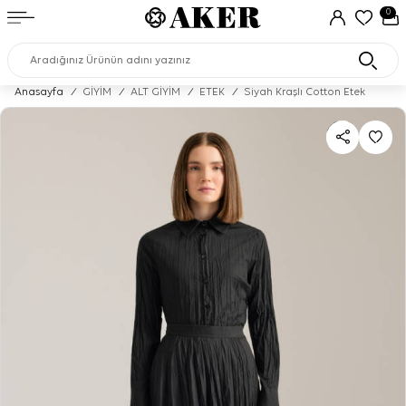
0
Anasayfa
/
GİYİM
/
ALT GİYİM
/
ETEK
/
Siyah Kraşlı Cotton Etek