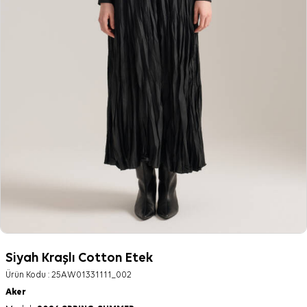
Siyah Kraşlı Cotton Etek
Ürün Kodu :
25AW01331111_002
Aker