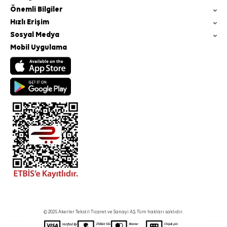
Önemli Bilgiler
Hızlı Erişim
Sosyal Medya
Mobil Uygulama
© 2025 Akerler Tekstil Ticaret ve Sanayi A.Ş. Tüm hakları saklıdır.