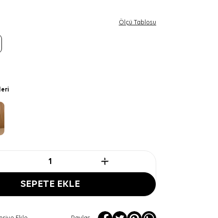
Ölçü Tablosu
leri
SEPETE EKLE