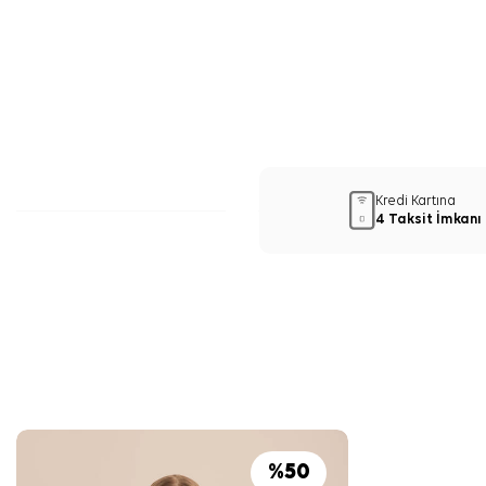
Kredi Kartına
4 Taksit İmkanı
%
50