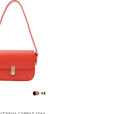
+2
CNT20046 ÇAPRAZ ASKILI