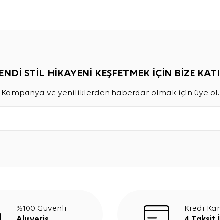
ENDİ STİL HİKAYENİ KEŞFETMEK İÇİN BİZE KATI
Kampanya ve yeniliklerden haberdar olmak için üye ol.
%100 Güvenli
Kredi Kar
Alışveriş
4 Taksit 