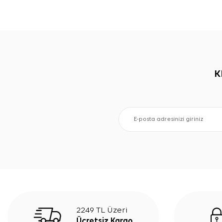
K
2249 TL Üzeri
Ücretsiz Kargo