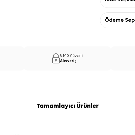
Ödeme Seçe
%100 Güvenli
Alışveriş
Tamamlayıcı Ürünler