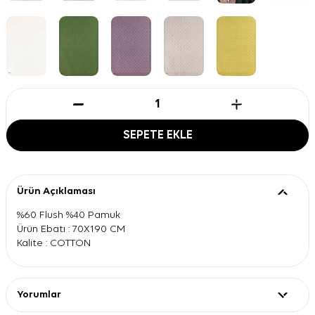
SEPETE EKLE
Ürün Açıklaması
%60 Flush %40 Pamuk
Ürün Ebatı : 70X190 CM
Kalite : COTTON
Yorumlar