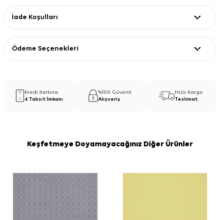
İade Koşulları
Ödeme Seçenekleri
Kredi Kartına
%100 Güvenli
Hızlı Kargo
4 Taksit İmkanı
Alışveriş
Teslimat
Keşfetmeye Doyamayacağınız Diğer Ürünler