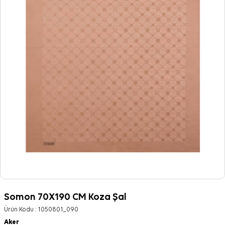
Somon 70X190 CM Koza Şal
Ürün Kodu :
1050801_090
Aker