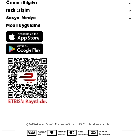
Önemli Bilgiler
Hızlı Erişim
Sosyal Medya
Mobil Uygulama
© 2025 Akerler Tekstil Ticaret ve Sanayi A.Ş. Tüm hakları saklıdır.