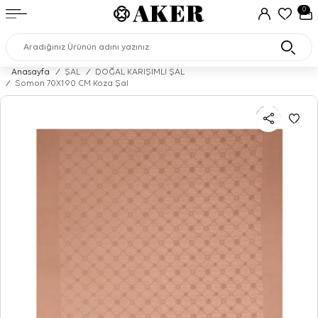
0
Anasayfa
/
ŞAL
/
DOĞAL KARIŞIMLI ŞAL
/
Somon 70X190 CM Koza Şal