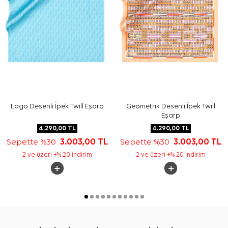
Logo Desenli İpek Twill Eşarp
Geometrik Desenli İpek Twill
Eşarp
4.290,00
TL
4.290,00
TL
Sepette %30
3.003,00
TL
Sepette %30
3.003,00
TL
2 ve üzeri +% 20 indirim
2 ve üzeri +% 20 indirim