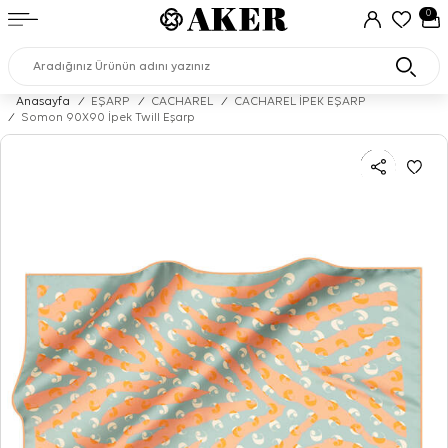
0
Anasayfa
/
EŞARP
/
CACHAREL
/
CACHAREL İPEK EŞARP
/
Somon 90X90 İpek Twill Eşarp