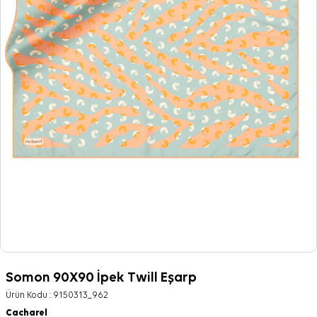
Somon 90X90 İpek Twill Eşarp
Ürün Kodu :
9150313_962
Cacharel