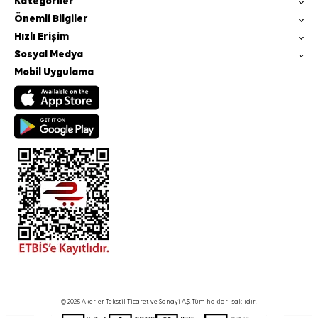
Kategoriler
Önemli Bilgiler
Hızlı Erişim
Sosyal Medya
Mobil Uygulama
© 2025 Akerler Tekstil Ticaret ve Sanayi A.Ş. Tüm hakları saklıdır.