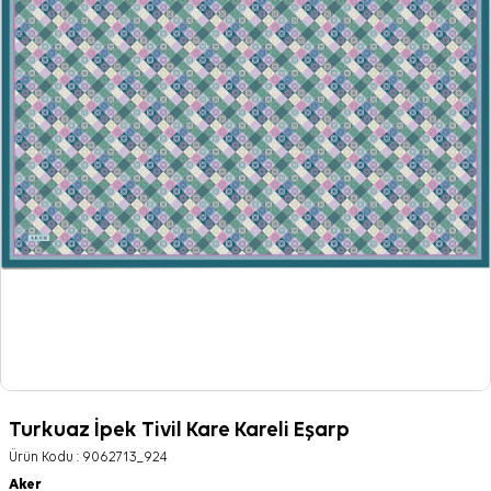
Turkuaz İpek Tivil Kare Kareli Eşarp
Ürün Kodu :
9062713_924
Aker