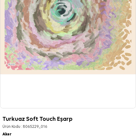
Turkuaz Soft Touch Eşarp
Ürün Kodu :
8065229_016
Aker