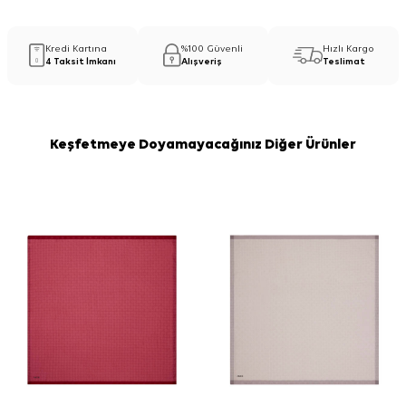
Kredi Kartına
%100 Güvenli
Hızlı Kargo
4 Taksit İmkanı
Alışveriş
Teslimat
Keşfetmeye Doyamayacağınız Diğer Ürünler