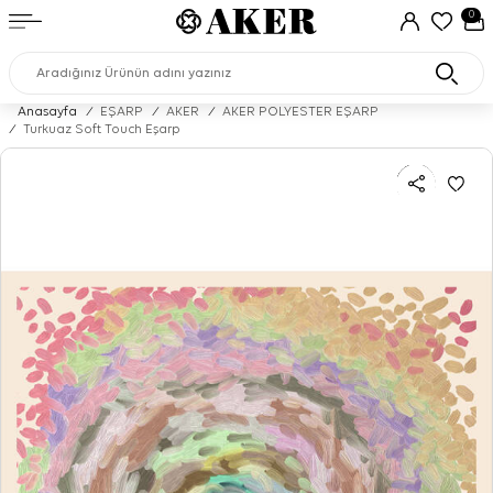
0
Anasayfa
/
EŞARP
/
AKER
/
AKER POLYESTER EŞARP
/
Turkuaz Soft Touch Eşarp