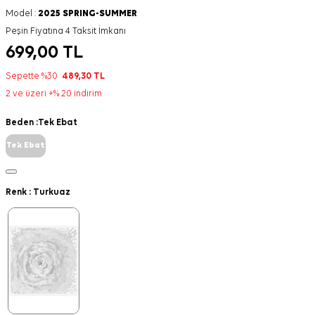
Model :
2025 SPRING-SUMMER
Peşin Fiyatına 4 Taksit İmkanı
699,00
TL
Sepette %30
489,30
TL
2 ve üzeri +% 20 indirim
Beden :
Tek Ebat
Tek Ebat
Renk :
Turkuaz