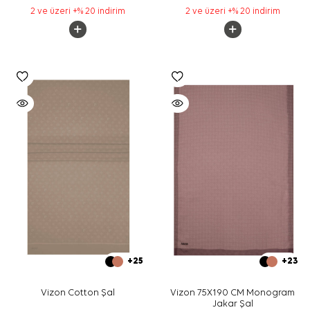
2 ve üzeri +% 20 indirim
2 ve üzeri +% 20 indirim
+25
+23
Vizon Cotton Şal
Vizon 75X190 CM Monogram
Jakar Şal