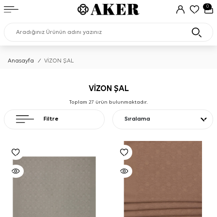
0
Anasayfa
/
VİZON ŞAL
VİZON ŞAL
Toplam
27
ürün bulunmaktadır.
Filtre
Sıralama