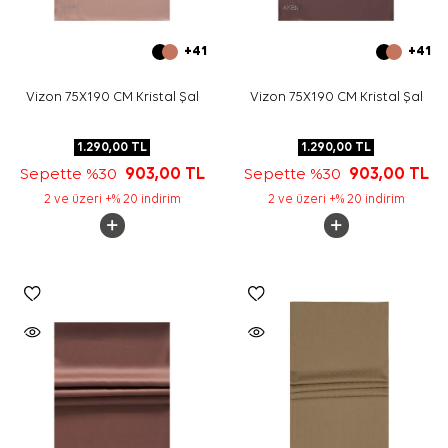
+41
+41
Vizon 75X190 CM Kristal Şal
Vizon 75X190 CM Kristal Şal
1.290,00
TL
1.290,00
TL
Sepette %30
903,00
TL
Sepette %30
903,00
TL
2 ve üzeri +% 20 indirim
2 ve üzeri +% 20 indirim