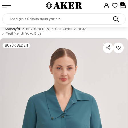
0
Anasayfa
/
BÜYÜK BEDEN
/
ÜST GİYİM
/
BLUZ
/
Yeşil Mendil Yaka Bluz
BÜYÜK BEDEN