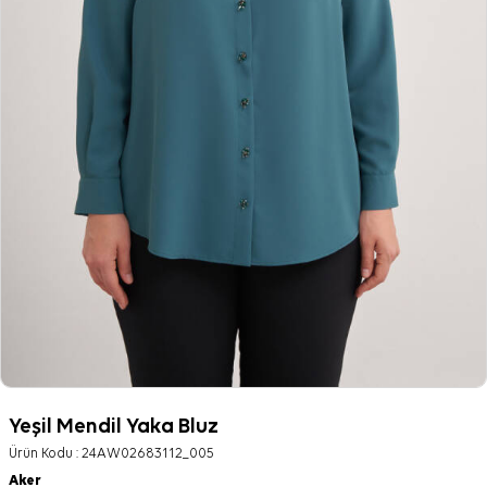
Yeşil Mendil Yaka Bluz
Ürün Kodu :
24AW02683112_005
Aker