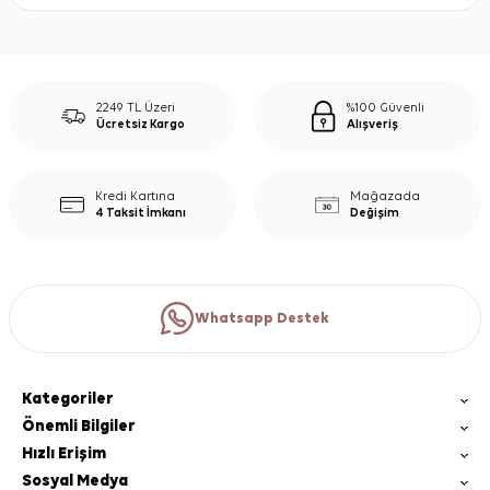
2249 TL Üzeri
%100 Güvenli
Ücretsiz Kargo
Alışveriş
Kredi Kartına
Mağazada
4 Taksit İmkanı
Değişim
Whatsapp Destek
Kategoriler
Önemli Bilgiler
Hızlı Erişim
Sosyal Medya