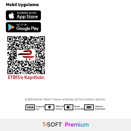
Mobil Uygulama
© 2025 Akerler Tekstil Ticaret ve Sanayi A.Ş. Tüm hakları saklıdır.