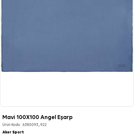
Mavi 100X100 Angel Eşarp
Ürün Kodu :
6385093_922
Aker Sport