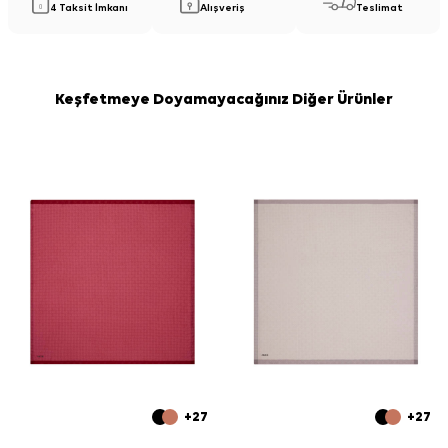
4 Taksit İmkanı
Alışveriş
Teslimat
Keşfetmeye Doyamayacağınız Diğer Ürünler
+27
+27