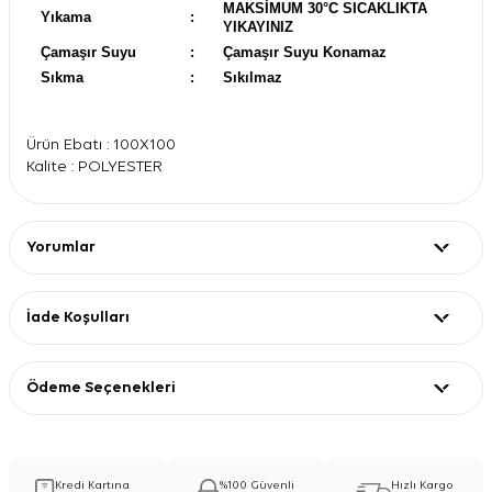
MAKSİMUM 30°C SICAKLIKTA
Yıkama
:
YIKAYINIZ
Çamaşır Suyu
:
Çamaşır Suyu Konamaz
Sıkma
:
Sıkılmaz
Ürün Ebatı : 100X100
Kalite : POLYESTER
Yorumlar
İade Koşulları
Ödeme Seçenekleri
Kredi Kartına
%100 Güvenli
Hızlı Kargo