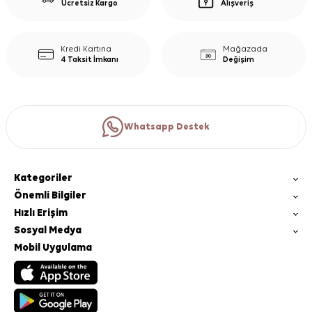
Ücretsiz Kargo
Alışveriş
Kredi Kartına
Mağazada
4 Taksit İmkanı
Değişim
Whatsapp Destek
Kategoriler
Önemli Bilgiler
Hızlı Erişim
Sosyal Medya
Mobil Uygulama