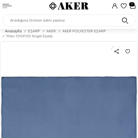
0
Anasayfa
/
EŞARP
/
AKER
/
AKER POLYESTER EŞARP
/
Mavi 100X100 Angel Eşarp