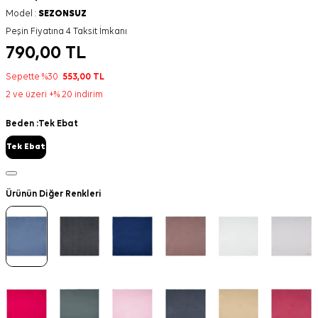
Model :
SEZONSUZ
Peşin Fiyatına 4 Taksit İmkanı
790,00
TL
Sepette %30
553,00
TL
2 ve üzeri +% 20 indirim
Beden :
Tek Ebat
Tek Ebat
Ürünün Diğer Renkleri