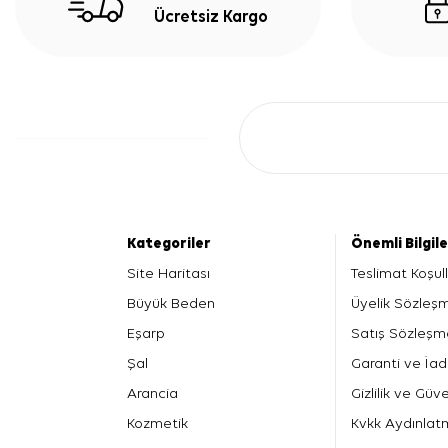
Ücretsiz Kargo
Kategoriler
Önemli Bilgil
Site Haritası
Teslimat Koşull
Büyük Beden
Üyelik Sözleş
Eşarp
Satış Sözleşm
Şal
Garanti ve İad
Arancia
Gizlilik ve Güve
Kozmetik
Kvkk Aydınlat