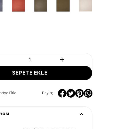
SEPETE EKLE
oriye Ekle
Paylaş
ması