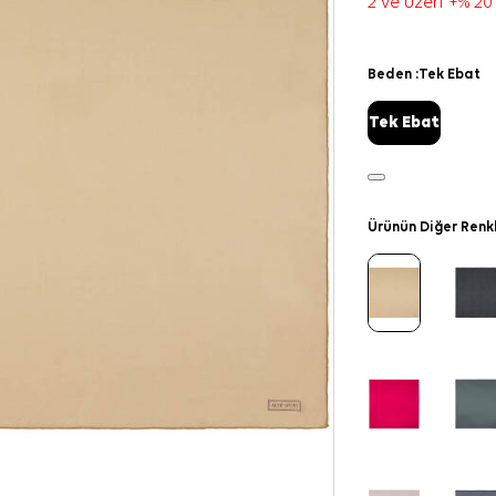
2 ve üzeri +% 20
Beden :
Tek Ebat
Tek Ebat
Ürünün Diğer Renk