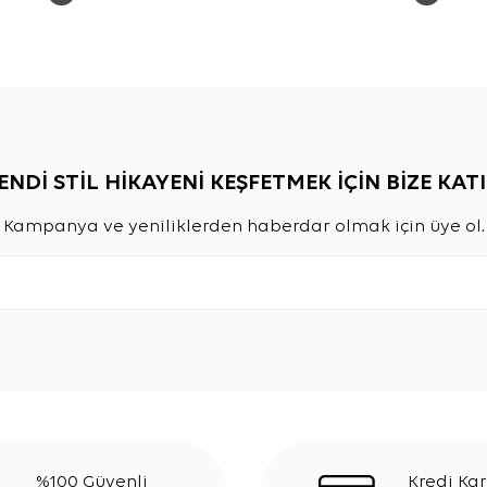
ENDİ STİL HİKAYENİ KEŞFETMEK İÇİN BİZE KATI
Kampanya ve yeniliklerden haberdar olmak için üye ol.
%100 Güvenli
Kredi Kar