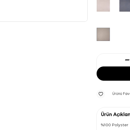
Ürünü Fav
Ürün Açıkla
%100 Polyster