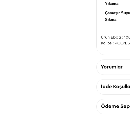
Yıkama
Çamaşır Suy
Sıkma
Ürün Ebatı : 1
Kalite : POLYE
Yorumlar
İade Koşulla
Ödeme Seçe