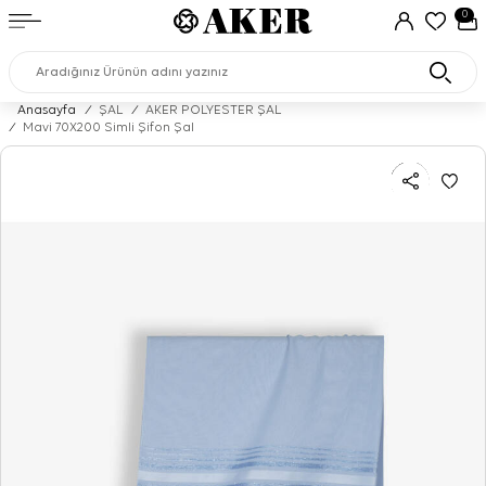
0
Anasayfa
/
ŞAL
/
AKER POLYESTER ŞAL
/
Mavi 70X200 Simli Şifon Şal