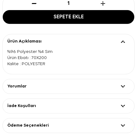
SEPETE EKLE
Ürün Açıklaması
%96 Polyester %4 Sim
Ürün Ebatı : 70X200
Kalite : POLYESTER
Yorumlar
İade Koşulları
Ödeme Seçenekleri