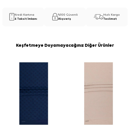
Kredi Kartına
%100 Güvenli
Hızlı Kargo
4 Taksit İmkanı
Alışveriş
Teslimat
Keşfetmeye Doyamayacağınız Diğer Ürünler