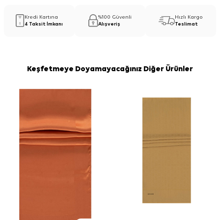
Kredi Kartına
%100 Güvenli
Hızlı Kargo
4 Taksit İmkanı
Alışveriş
Teslimat
Keşfetmeye Doyamayacağınız Diğer Ürünler