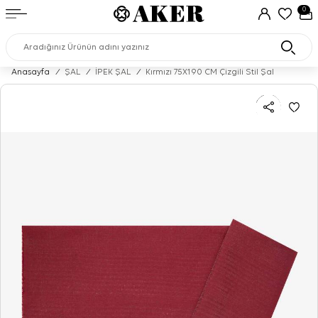
0
Anasayfa
/
ŞAL
/
İPEK ŞAL
/
Kırmızı 75X190 CM Çizgili Stil Şal