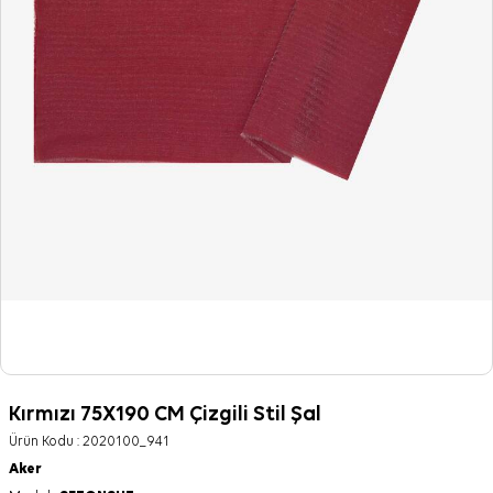
Kırmızı 75X190 CM Çizgili Stil Şal
Ürün Kodu :
2020100_941
Aker