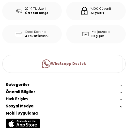
2249 TL Üzeri
%100 Güvenli
Ücretsiz Kargo
Alışveriş
Kredi Kartına
Mağazada
4 Taksit İmkanı
Değişim
Whatsapp Destek
Kategoriler
Önemli Bilgiler
Hızlı Erişim
Sosyal Medya
Mobil Uygulama