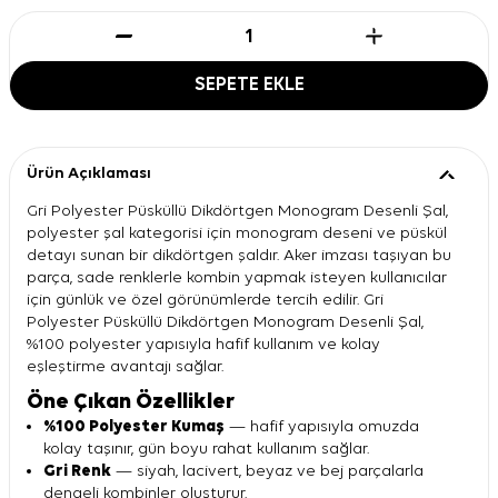
SEPETE EKLE
Ürün Açıklaması
Gri Polyester Püsküllü Dikdörtgen Monogram Desenli Şal,
polyester şal kategorisi için monogram deseni ve püskül
detayı sunan bir dikdörtgen şaldır. Aker imzası taşıyan bu
parça, sade renklerle kombin yapmak isteyen kullanıcılar
için günlük ve özel görünümlerde tercih edilir. Gri
Polyester Püsküllü Dikdörtgen Monogram Desenli Şal,
%100 polyester yapısıyla hafif kullanım ve kolay
eşleştirme avantajı sağlar.
Öne Çıkan Özellikler
%100 Polyester Kumaş
— hafif yapısıyla omuzda
kolay taşınır, gün boyu rahat kullanım sağlar.
Gri Renk
— siyah, lacivert, beyaz ve bej parçalarla
dengeli kombinler oluşturur.