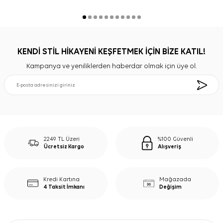
KENDİ STİL HİKAYENİ KEŞFETMEK İÇİN BİZE KATIL!
Kampanya ve yeniliklerden haberdar olmak için üye ol.
2249 TL Üzeri
%100 Güvenli
Ücretsiz Kargo
Alışveriş
Kredi Kartına
Mağazada
4 Taksit İmkanı
Değişim