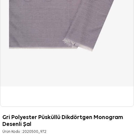
Gri Polyester Püsküllü Dikdörtgen Monogram
Desenli Şal
Ürün Kodu :
2020500_972