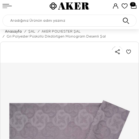
0
Anasayfa
/
ŞAL
/
AKER POLYESTER ŞAL
/
Gri Polyester Püsküllü Dikdörtgen Monogram Desenli Şal