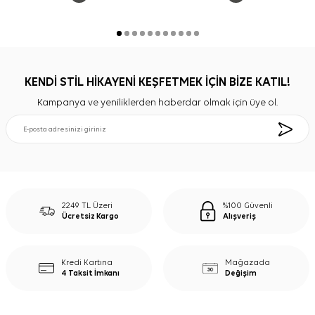
KENDİ STİL HİKAYENİ KEŞFETMEK İÇİN BİZE KATIL!
Kampanya ve yeniliklerden haberdar olmak için üye ol.
2249 TL Üzeri
%100 Güvenli
Ücretsiz Kargo
Alışveriş
Kredi Kartına
Mağazada
4 Taksit İmkanı
Değişim