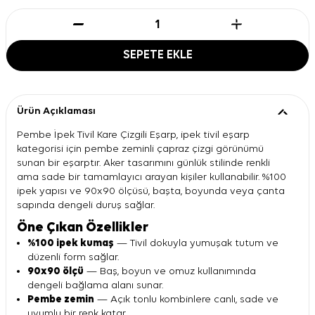
SEPETE EKLE
Ürün Açıklaması
Pembe İpek Tivil Kare Çizgili Eşarp, ipek tivil eşarp
kategorisi için pembe zeminli çapraz çizgi görünümü
sunan bir eşarptır. Aker tasarımını günlük stilinde renkli
ama sade bir tamamlayıcı arayan kişiler kullanabilir. %100
ipek yapısı ve 90x90 ölçüsü, başta, boyunda veya çanta
sapında dengeli duruş sağlar.
Öne Çıkan Özellikler
%100 ipek kumaş
— Tivil dokuyla yumuşak tutum ve
düzenli form sağlar.
90x90 ölçü
— Baş, boyun ve omuz kullanımında
dengeli bağlama alanı sunar.
Pembe zemin
— Açık tonlu kombinlere canlı, sade ve
uyumlu bir renk katar.