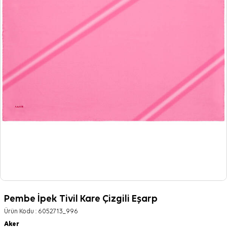
Pembe İpek Tivil Kare Çizgili Eşarp
Ürün Kodu :
6052713_996
Aker