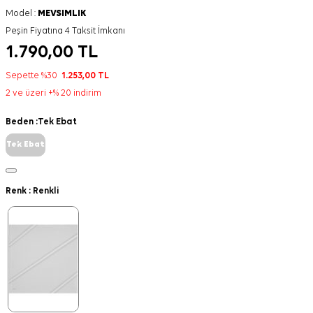
Model :
MEVSIMLIK
Peşin Fiyatına 4 Taksit İmkanı
1.790,00
TL
Sepette %30
1.253,00
TL
2 ve üzeri +% 20 indirim
Beden :
Tek Ebat
Tek Ebat
Renk :
Renkli