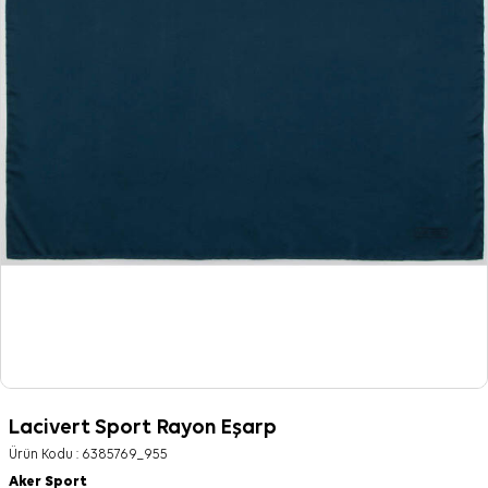
Lacivert Sport Rayon Eşarp
Ürün Kodu :
6385769_955
Aker Sport