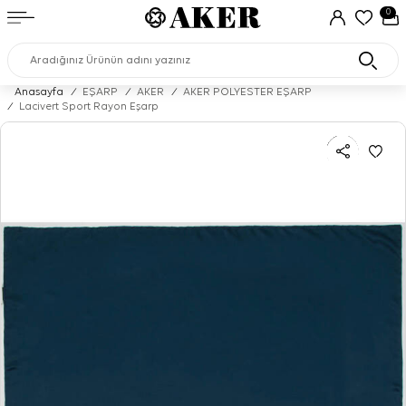
0
Anasayfa
/
EŞARP
/
AKER
/
AKER POLYESTER EŞARP
/
Lacivert Sport Rayon Eşarp