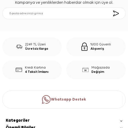
Kampanya ve yeniliklerden haberdar olmak için üye ol.
2249 TL Üzeri
%100 Güvenli
Ücretsiz Kargo
Alışveriş
Kredi Kartına
Mağazada
4 Taksit İmkanı
Değişim
Whatsapp Destek
Kategoriler
Önemli Bilgiler