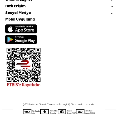
Hızlı Erişim
Sosyal Medya
Mobil Uygulama
© 2025 Akerler Tekstil Ticaret ve Sanayi A.Ş. Tüm hakları saklıdır.