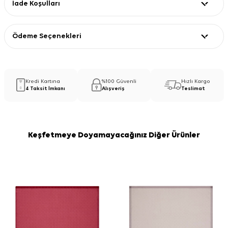
İade Koşulları
Ödeme Seçenekleri
Kredi Kartına
%100 Güvenli
Hızlı Kargo
4 Taksit İmkanı
Alışveriş
Teslimat
Keşfetmeye Doyamayacağınız Diğer Ürünler