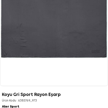
Koyu Gri Sport Rayon Eşarp
Ürün Kodu :
6385769_973
Aker Sport