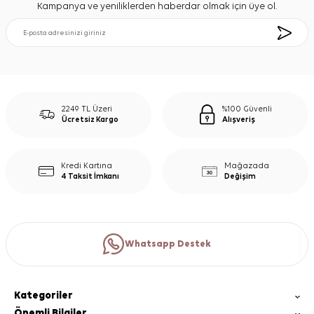
Kampanya ve yeniliklerden haberdar olmak için üye ol.
2249 TL Üzeri
%100 Güvenli
Ücretsiz Kargo
Alışveriş
Kredi Kartına
Mağazada
4 Taksit İmkanı
Değişim
Whatsapp Destek
Kategoriler
Önemli Bilgiler