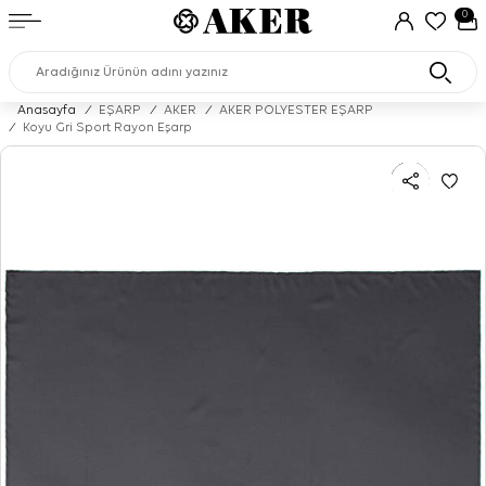
0
Anasayfa
/
EŞARP
/
AKER
/
AKER POLYESTER EŞARP
/
Koyu Gri Sport Rayon Eşarp