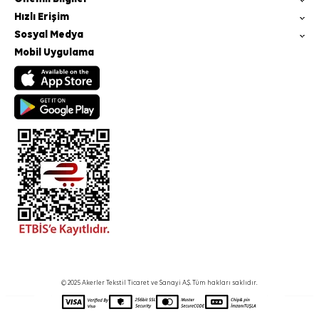
Hızlı Erişim
Sosyal Medya
Mobil Uygulama
© 2025 Akerler Tekstil Ticaret ve Sanayi A.Ş. Tüm hakları saklıdır.