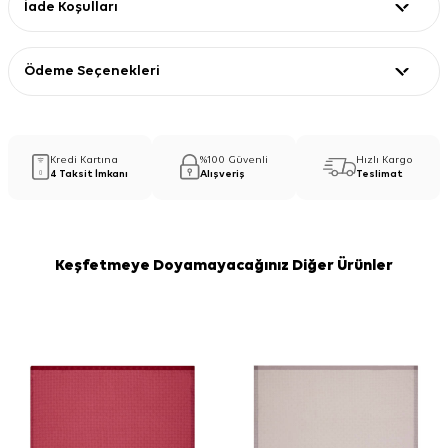
İade Koşulları
Ödeme Seçenekleri
Kredi Kartına
%100 Güvenli
Hızlı Kargo
4 Taksit İmkanı
Alışveriş
Teslimat
Keşfetmeye Doyamayacağınız Diğer Ürünler