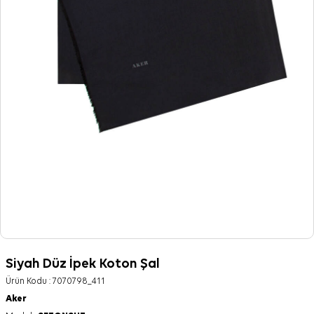
Siyah Düz İpek Koton Şal
Ürün Kodu :
7070798_411
Aker