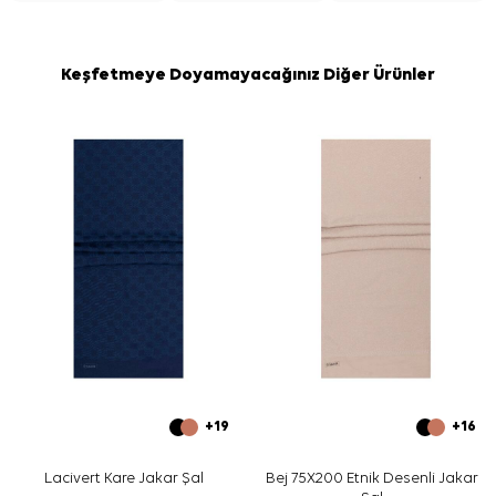
Keşfetmeye Doyamayacağınız Diğer Ürünler
+19
+16
Lacivert Kare Jakar Şal
Bej 75X200 Etnik Desenli Jakar