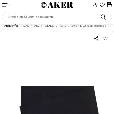
0
Anasayfa
/
ŞAL
/
AKER POLYESTER ŞAL
/
Siyah Düz İpek Koton Şal