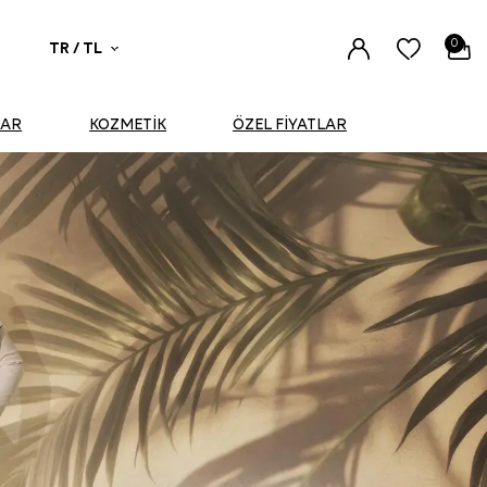
0
TR / TL
UAR
KOZMETİK
ÖZEL FİYATLAR