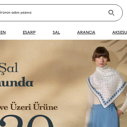
DEN
EŞARP
ŞAL
ARANCIA
AKSES