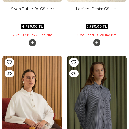
Siyah Duble Kol Gömlek
Lacivert Denim Gömlek
4.790,00
TL
8.990,00
TL
2 ve üzeri +% 20 indirim
2 ve üzeri +% 20 indirim