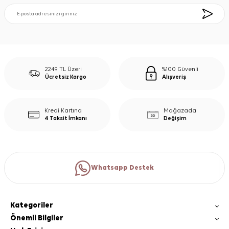
2249 TL Üzeri
%100 Güvenli
Ücretsiz Kargo
Alışveriş
Kredi Kartına
Mağazada
4 Taksit İmkanı
Değişim
Whatsapp Destek
Kategoriler
Önemli Bilgiler