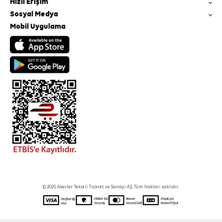
Hızlı Erişim
Sosyal Medya
Mobil Uygulama
© 2025 Akerler Tekstil Ticaret ve Sanayi A.Ş. Tüm hakları saklıdır.