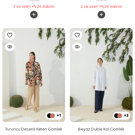
2 ve üzeri +% 20 indirim
2 ve üzeri +% 20 indirim
+1
+2
Turuncu Desenli Keten Gömlek
Beyaz Duble Kol Gömlek