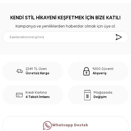
KENDİ STİL HİKAYENİ KEŞFETMEK İÇİN BİZE KATIL!
Kampanya ve yeniliklerden haberdar olmak için üye ol.
2249 TL Üzeri
%100 Güvenli
Ücretsiz Kargo
Alışveriş
Kredi Kartına
Mağazada
4 Taksit İmkanı
Değişim
Whatsapp Destek