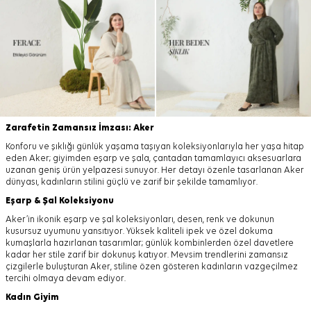
Zarafetin Zamansız İmzası: Aker
Konforu ve şıklığı günlük yaşama taşıyan koleksiyonlarıyla her yaşa hitap
eden Aker; giyimden eşarp ve şala, çantadan tamamlayıcı aksesuarlara
uzanan geniş ürün yelpazesi sunuyor. Her detayı özenle tasarlanan Aker
dünyası, kadınların stilini güçlü ve zarif bir şekilde tamamlıyor.
Eşarp
&
Şal
Koleksiyonu
Aker’in ikonik eşarp ve şal koleksiyonları, desen, renk ve dokunun
kusursuz uyumunu yansıtıyor. Yüksek kaliteli ipek ve özel dokuma
kumaşlarla hazırlanan tasarımlar; günlük kombinlerden özel davetlere
kadar her stile zarif bir dokunuş katıyor. Mevsim trendlerini zamansız
çizgilerle buluşturan Aker, stiline özen gösteren kadınların vazgeçilmez
tercihi olmaya devam ediyor.
Kadın Giyim