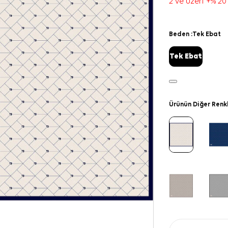
2 ve üzeri +% 20
Beden :
Tek Ebat
Tek Ebat
Ürünün Diğer Renk