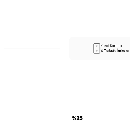
Kredi Kartına
4 Taksit İmkanı
%
25