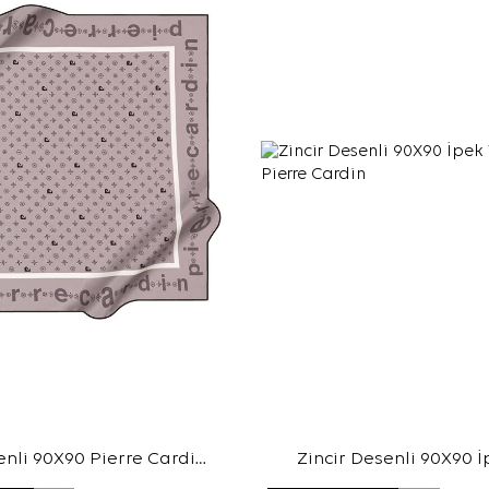
nli 90X90 Pierre Cardin
Zincir Desenli 90X90 İ
Tivil Eşarp
Eşarp