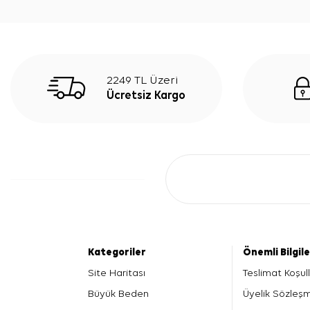
2249 TL Üzeri
Ücretsiz Kargo
Kategoriler
Önemli Bilgil
Site Haritası
Teslimat Koşull
Büyük Beden
Üyelik Sözleş