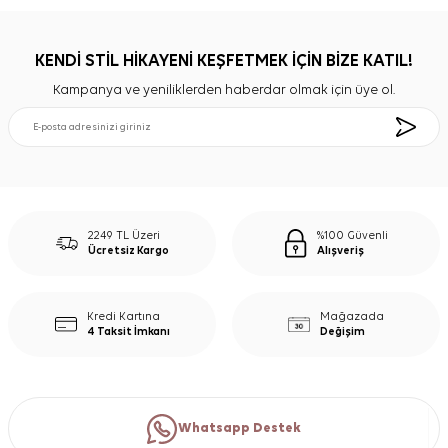
KENDİ STİL HİKAYENİ KEŞFETMEK İÇİN BİZE KATIL!
Kampanya ve yeniliklerden haberdar olmak için üye ol.
2249 TL Üzeri
%100 Güvenli
Ücretsiz Kargo
Alışveriş
Kredi Kartına
Mağazada
4 Taksit İmkanı
Değişim
Whatsapp Destek