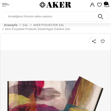
0
Anasayfa
/
ŞAL
/
AKER POLYESTER ŞAL
/
Ekru Polyester Püsküllü Dikdörtgen Desenli Şal