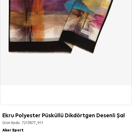
Ekru Polyester Püsküllü Dikdörtgen Desenli Şal
Ürün Kodu :
7213877_911
Aker Sport