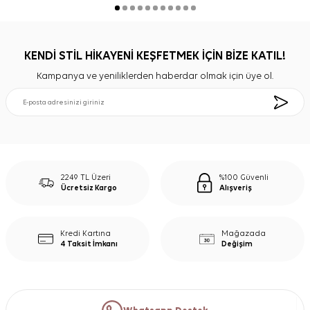
KENDİ STİL HİKAYENİ KEŞFETMEK İÇİN BİZE KATIL!
Kampanya ve yeniliklerden haberdar olmak için üye ol.
2249 TL Üzeri
%100 Güvenli
Ücretsiz Kargo
Alışveriş
Kredi Kartına
Mağazada
4 Taksit İmkanı
Değişim